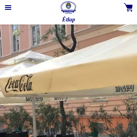
Étlap