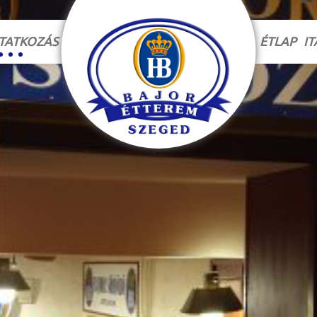
TATKOZÁS
ÉTLAP
IT