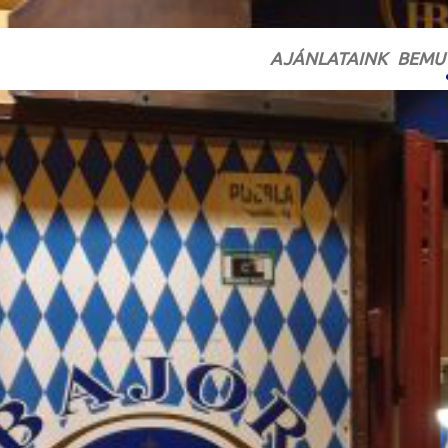
AJÁNLATAINK
BEMU