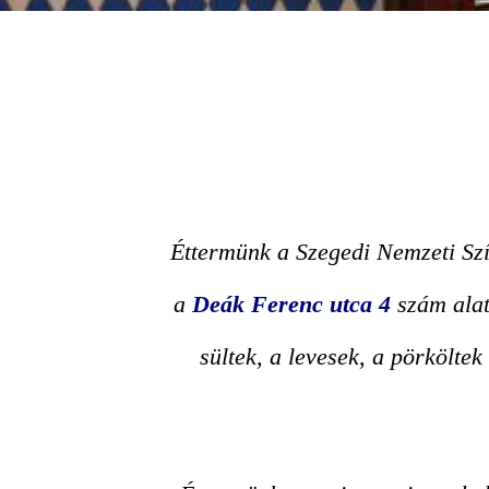
Éttermünk a Szegedi Nemzeti Szí
a
Deák Ferenc utca 4
szám alat
sültek, a levesek, a pörköltek