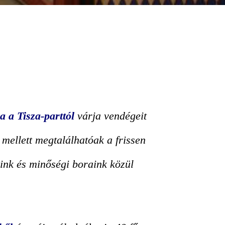
a a Tisza-parttól
várja vendégeit
ellett megtalálhatóak a frissen
reink és minőségi boraink közül