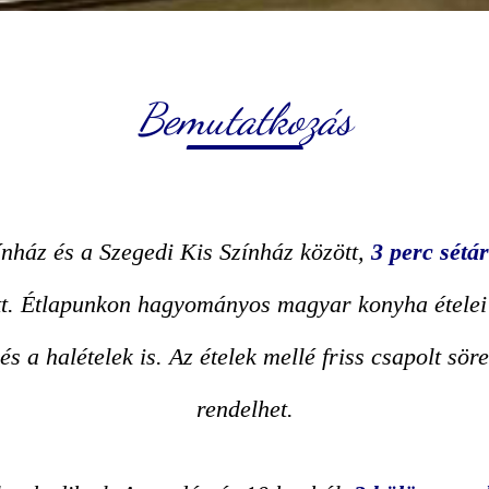
Bemutatkozás
nház és a Szegedi Kis Színház között,
3 perc sétár
t. Étlapunkon hagyományos magyar konyha ételei m
 és a halételek is. Az ételek mellé friss csapolt sö
rendelhet.