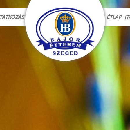
TATKOZÁS
ÉTLAP
IT