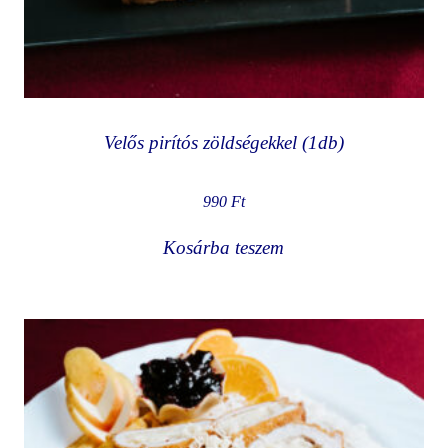
Velős pirítós zöldségekkel (1db)
990
Ft
Kosárba teszem